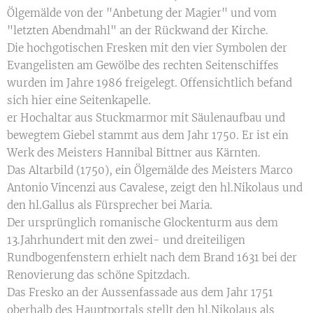
Ölgemälde von der "Anbetung der Magier" und vom
"letzten Abendmahl" an der Rückwand der Kirche.
Die hochgotischen Fresken mit den vier Symbolen der
Evangelisten am Gewölbe des rechten Seitenschiffes
wurden im Jahre 1986 freigelegt. Offensichtlich befand
sich hier eine Seitenkapelle.
er Hochaltar aus Stuckmarmor mit Säulenaufbau und
bewegtem Giebel stammt aus dem Jahr 1750. Er ist ein
Werk des Meisters Hannibal Bittner aus Kärnten.
Das Altarbild (1750), ein Ölgemälde des Meisters Marco
Antonio Vincenzi aus Cavalese, zeigt den hl.Nikolaus und
den hl.Gallus als Fürsprecher bei Maria.
Der ursprünglich romanische Glockenturm aus dem
13.Jahrhundert mit den zwei- und dreiteiligen
Rundbogenfenstern erhielt nach dem Brand 1631 bei der
Renovierung das schöne Spitzdach.
Das Fresko an der Aussenfassade aus dem Jahr 1751
oberhalb des Hauptportals stellt den hl.Nikolaus als