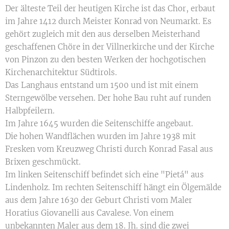
Der älteste Teil der heutigen Kirche ist das Chor, erbaut
im Jahre 1412 durch Meister Konrad von Neumarkt. Es
gehört zugleich mit den aus derselben Meisterhand
geschaffenen Chöre in der Villnerkirche und der Kirche
von Pinzon zu den besten Werken der hochgotischen
Kirchenarchitektur Südtirols.
Das Langhaus entstand um 1500 und ist mit einem
Sterngewölbe versehen. Der hohe Bau ruht auf runden
Halbpfeilern.
Im Jahre 1645 wurden die Seitenschiffe angebaut.
Die hohen Wandflächen wurden im Jahre 1938 mit
Fresken vom Kreuzweg Christi durch Konrad Fasal aus
Brixen geschmückt.
Im linken Seitenschiff befindet sich eine "Pietá" aus
Lindenholz. Im rechten Seitenschiff hängt ein Ölgemälde
aus dem Jahre 1630 der Geburt Christi vom Maler
Horatius Giovanelli aus Cavalese. Von einem
unbekannten Maler aus dem 18. Jh. sind die zwei