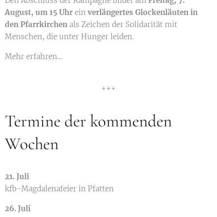
Den Abschluss der Kampagne bildet am
Freitag, 7.
August, um 15 Uhr
ein
verlängertes Glockenläuten in
den Pfarrkirchen
als Zeichen der Solidarität mit
Menschen, die unter Hunger leiden.
Mehr erfahren…
+++
Termine der kommenden
Wochen
21. Juli
kfb-Magdalenafeier in Pfatten
26. Juli