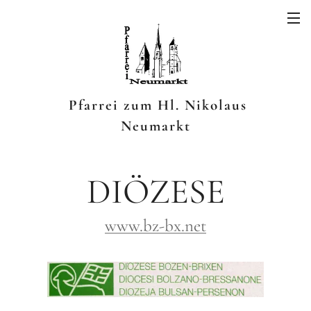
Pfarrei zum Hl. Nikolaus
Neumarkt
DIÖZESE
www.bz-bx.net